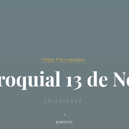
Hojas Parroquiales
roquial 13 de 
13/11/2022
parroco