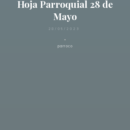
Hoja Parroquial 28 de
Mayo
28/05/2023
parroco