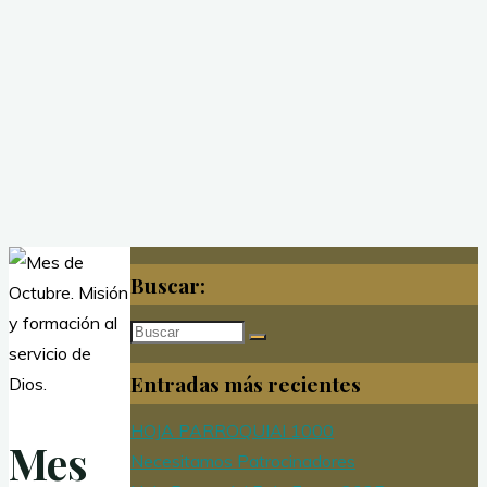
Buscar:
Buscar:
Entradas más recientes
HOJA PARROQUIAl 1000
Mes
Necesitamos Patrocinadores