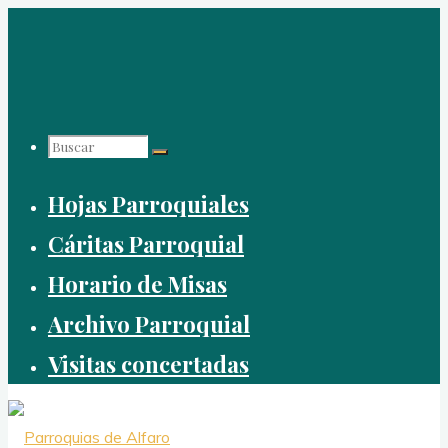
Saltar
al
contenido
Buscar:
Hojas Parroquiales
Cáritas Parroquial
Horario de Misas
Archivo Parroquial
Visitas concertadas