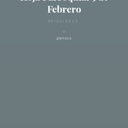
Febrero
05/02/2023
parroco