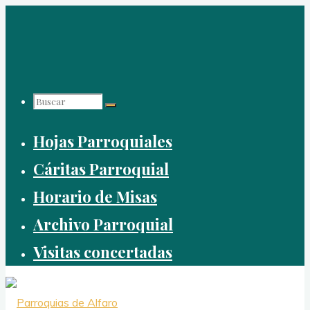
Saltar
al
contenido
Buscar:
Hojas Parroquiales
Cáritas Parroquial
Horario de Misas
Archivo Parroquial
Visitas concertadas