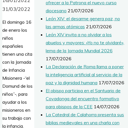
16/01/2022
ofrecer a la Patrona el nuevo curso
31/03/2022
diocesano
21/07/2026
León XIV: el desarme genera paz, no
El domingo 16
las armas atómicas
21/07/2026
de enero los
León XIV invita a no olvidar a los
niños
abuelos y mayores: «Yo no te olvidaré»,
españoles
lema de la Jornada Mundial 2026
tienen una cita
17/07/2026
con la Jornada
La Declaración de Roma llama a poner
de Infancia
la inteligencia artificial al servicio de la
Misionera -“el
paz y la dignidad humana
17/07/2026
Domund de los
El obispo participa en el Santuario de
niños”-, para
Covadonga del encuentro formativo
ayudar a los
para obispos de la CEE
14/07/2026
misioneros en
La Catedral de Calahorra presenta sus
su trabajo con
biblias medievales en una charla con
la infancia.