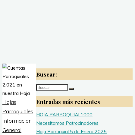
Buscar:
Buscar:
Entradas más recientes
Hojas
Parroquiales
HOJA PARROQUIAl 1000
Informacion
Necesitamos Patrocinadores
General
Hoja Parroquial 5 de Enero 2025