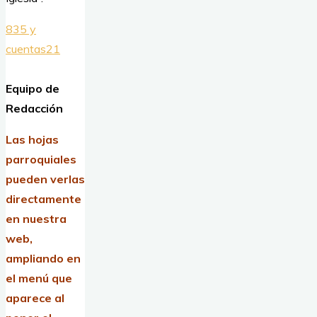
835 y
cuentas21
Equipo de
Redacción
Las hojas
parroquiales
pueden verlas
directamente
en nuestra
web,
ampliando en
el menú que
aparece al