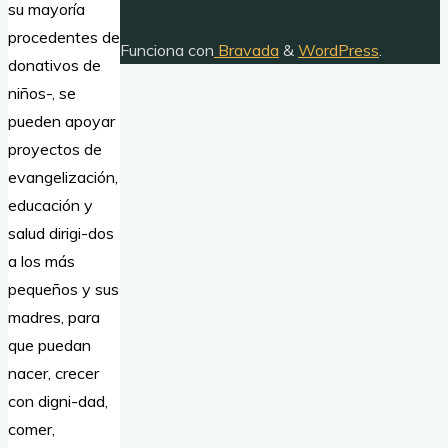
su mayoría
procedentes de
Funciona con
Bravada
&
WordPress
.
donativos de
niños-, se
pueden apoyar
proyectos de
evangelización,
educación y
salud dirigi-dos
a los más
pequeños y sus
madres, para
que puedan
nacer, crecer
con digni-dad,
comer,