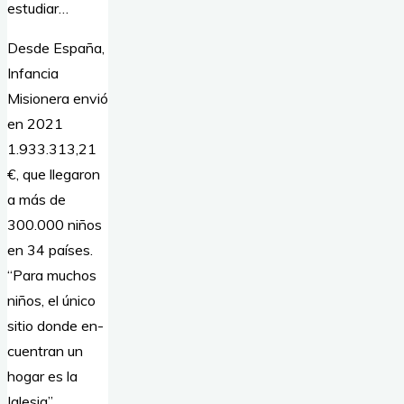
estudiar…
Desde España,
Infancia
Misionera envió
en 2021
1.933.313,21
€, que llegaron
a más de
300.000 niños
en 34 países.
“Para muchos
niños, el único
sitio donde en-
cuentran un
hogar es la
Iglesia”.