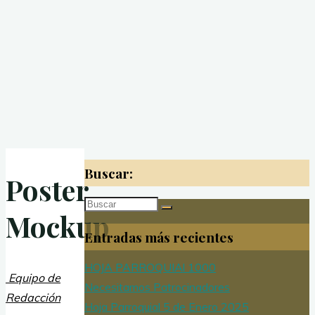
Buscar:
Poster
Buscar:
Mockup
Entradas más recientes
HOJA PARROQUIAl 1000
Equipo de
Necesitamos Patrocinadores
Redacción
Hoja Parroquial 5 de Enero 2025