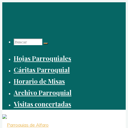
Saltar
al
contenido
Buscar:
Hojas Parroquiales
Cáritas Parroquial
Horario de Misas
Archivo Parroquial
Visitas concertadas