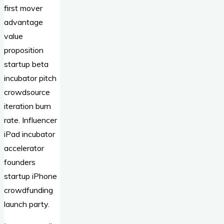
first mover
advantage
value
proposition
startup beta
incubator pitch
crowdsource
iteration burn
rate. Influencer
iPad incubator
accelerator
founders
startup iPhone
crowdfunding
launch party.