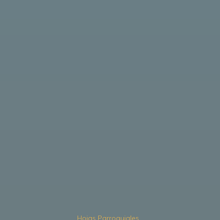
Hojas Parroquiales