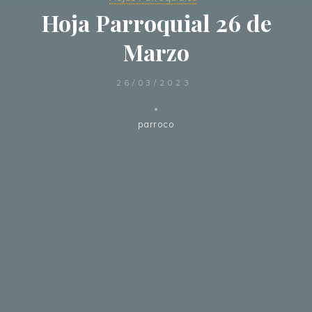
Hoja Parroquial 26 de
Marzo
26/03/2023
parroco